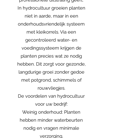
professionele uitstraling geeft.
In hydrocultuur groeien planten
niet in aarde, maar in een
onderhoudsvriendelijk systeem
met kleikorrels. Via een
gecontroleerd water- en
voedingssysteem krijgen de
planten precies wat ze nodig
hebben. Dit zorgt voor gezonde,
langdurige groei zonder gedoe
met potgrond, schimmels of
rouwvliegjes.
De voordelen van hydrocultuur
voor uw bedrijf:
Weinig onderhoud: Planten
hebben minder waterbeurten
nodig en vragen minimale
verzorging.