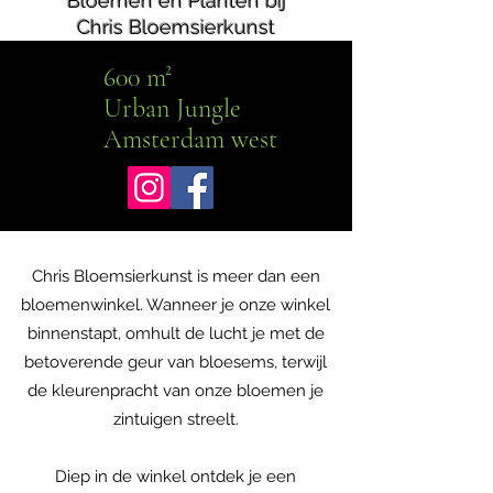
Bloemen en Planten bij
Chris Bloemsierkunst
600 m²
Urban Jungle
Amsterdam west
Chris Bloemsierkunst is meer dan een
bloemenwinkel. Wanneer je onze winkel
binnenstapt, omhult de lucht je met de
betoverende geur van bloesems, terwijl
de kleurenpracht van onze bloemen je
zintuigen streelt.
Diep in de winkel ontdek je een